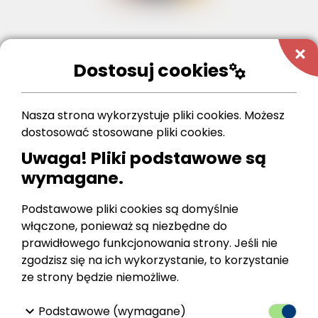
Poprzedni slajd
Następny slajd
add
Dostosuj cookies
manufacturing
WRÓĆ
Nasza strona wykorzystuje pliki cookies. Możesz
dostosować stosowane pliki cookies.
Uwaga! Pliki podstawowe są
wymagane.
Podstawowe pliki cookies są domyślnie
włączone, ponieważ są niezbędne do
Kontakt do redakcji
prawidłowego funkcjonowania strony. Jeśli nie
zgodzisz się na ich wykorzystanie, to korzystanie
ze strony będzie niemożliwe.
Urząd Miejski w Ornecie
ul. Plac Wolności 26
keyboard_arrow_down
Podstawowe (wymagane)
Przełącz
11-130 Orneta