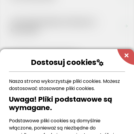
XVII Festiwal Miast Cittaslow w
Barczewie
add
Warsztaty dla seniorów
Dostosuj cookies
manufacturing
Nasza strona wykorzystuje pliki cookies. Możesz
XII Wojewódzki Konkurs Piosenki
dostosować stosowane pliki cookies.
Dziecięcej i Młodzieżowej „Smokoryki”
Uwaga! Pliki podstawowe są
wymagane.
X Ornecka Noc Muzeów
Podstawowe pliki cookies są domyślnie
włączone, ponieważ są niezbędne do