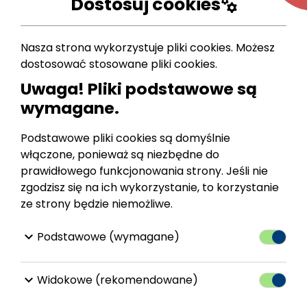
Rodziny
Dostosuj cookies
manufacturing
Nasza strona wykorzystuje pliki cookies. Możesz
dostosować stosowane pliki cookies.
Uwaga! Pliki podstawowe są
wymagane.
Podstawowe pliki cookies są domyślnie
włączone, ponieważ są niezbędne do
prawidłowego funkcjonowania strony. Jeśli nie
zgodzisz się na ich wykorzystanie, to korzystanie
ze strony będzie niemożliwe.
keyboard_arrow_down
Podstawowe (wymagane)
Przełącz
keyboard_arrow_down
Widokowe (rekomendowane)
Przełącz