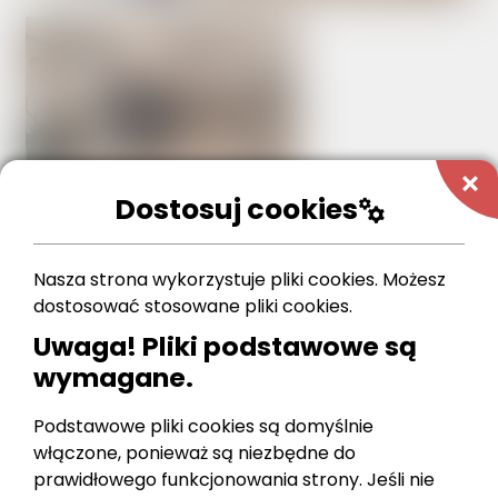
add
Dostosuj cookies
manufacturing
Nasza strona wykorzystuje pliki cookies. Możesz
dostosować stosowane pliki cookies.
Uwaga! Pliki podstawowe są
wymagane.
Podstawowe pliki cookies są domyślnie
włączone, ponieważ są niezbędne do
prawidłowego funkcjonowania strony. Jeśli nie