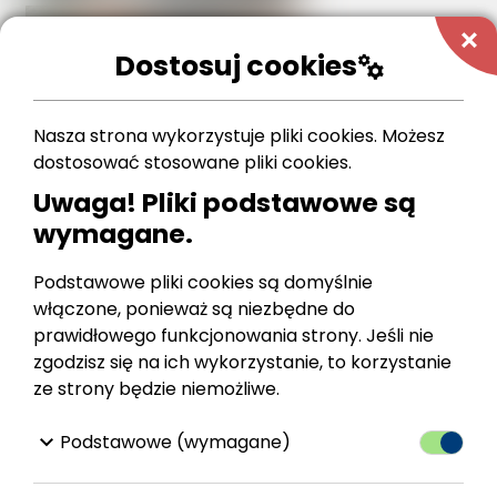
add
Dostosuj cookies
manufacturing
Nasza strona wykorzystuje pliki cookies. Możesz
dostosować stosowane pliki cookies.
Uwaga! Pliki podstawowe są
wymagane.
Podstawowe pliki cookies są domyślnie
włączone, ponieważ są niezbędne do
prawidłowego funkcjonowania strony. Jeśli nie
zgodzisz się na ich wykorzystanie, to korzystanie
ze strony będzie niemożliwe.
keyboard_arrow_down
Podstawowe (wymagane)
Przełącz