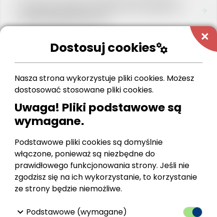
Centrum Kultury i Biblioteki Miejskiej -
oddział biblioteczny
add
Dostosuj cookies
manufacturing
Pomysłownia Ornety
Nasza strona wykorzystuje pliki cookies. Możesz
dostosować stosowane pliki cookies.
Galeria Art - Nova
Uwaga! Pliki podstawowe są
wymagane.
Podstawowe pliki cookies są domyślnie
Galeria Dziedzictwa Ornety im.
włączone, ponieważ są niezbędne do
Eugeniusza Buchholza
prawidłowego funkcjonowania strony. Jeśli nie
zgodzisz się na ich wykorzystanie, to korzystanie
ze strony będzie niemożliwe.
Dzień Działacza Kultury
keyboard_arrow_down
Podstawowe (wymagane)
Przełącz