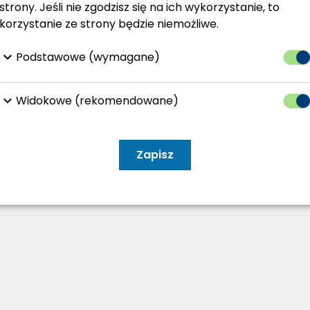
strony. Jeśli nie zgodzisz się na ich wykorzystanie, to
korzystanie ze strony będzie niemożliwe.
keyboard_arrow_down
Podstawowe (wymagane)
Prze
keyboard_arrow_down
Widokowe (rekomendowane)
Prze
Zapisz