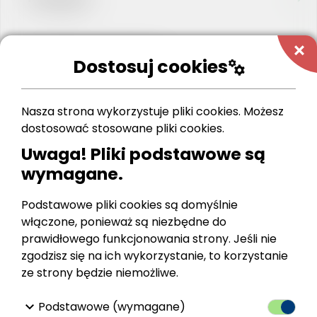
add
Turystyka w Ornecie
Dostosuj cookies
manufacturing
Nasza strona wykorzystuje pliki cookies. Możesz
Oferta płatna
dostosować stosowane pliki cookies.
Uwaga! Pliki podstawowe są
wymagane.
Turystyka w regionie
Podstawowe pliki cookies są domyślnie
włączone, ponieważ są niezbędne do
prawidłowego funkcjonowania strony. Jeśli nie
Wydarzenia turystyczne w Ornecie
zgodzisz się na ich wykorzystanie, to korzystanie
ze strony będzie niemożliwe.
Warnijskie Kunsztyki
keyboard_arrow_down
Podstawowe (wymagane)
Przełącz